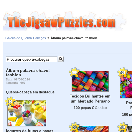
Galeria de Quebra-Cabeças
»
Álbum palavra-chave: fashion
Álbum palavra-chave:
fashion
Data: 08/06/2026
Tamanho: 663
Quebra-cabeça em destaque
Tecidos Brilhantes em
um Mercado Peruano
Pad
100 peças Clássico
100 p
Iogurtes de frutas e bagas