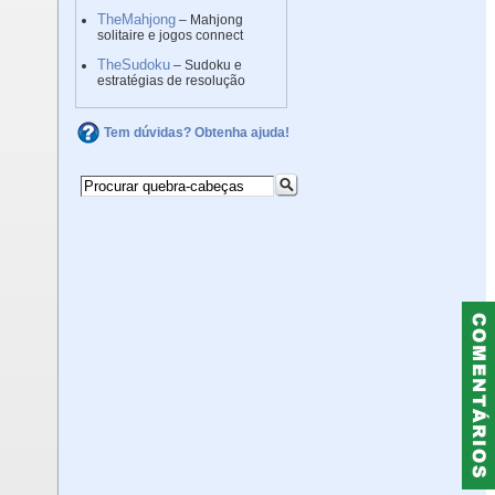
TheMahjong
– Mahjong
solitaire e jogos connect
TheSudoku
– Sudoku e
estratégias de resolução
Tem dúvidas? Obtenha ajuda!