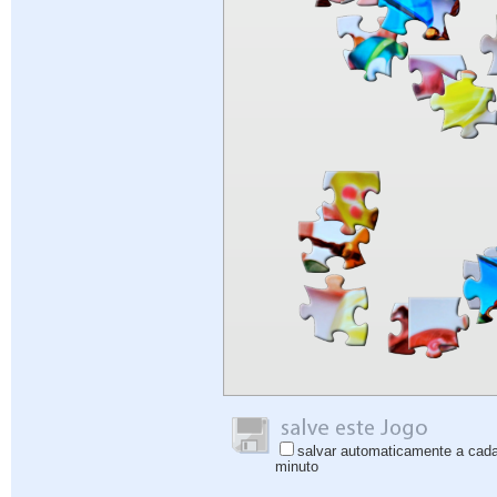
salvar automaticamente a cad
minuto