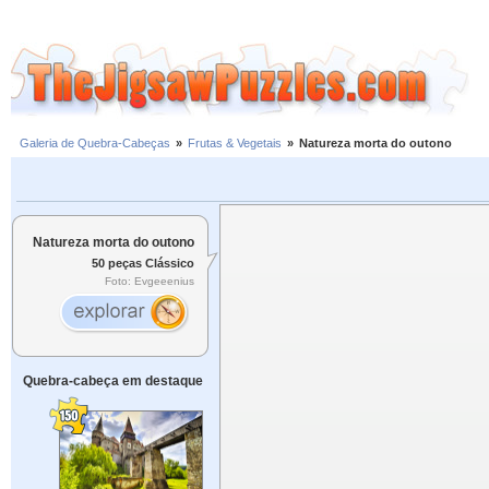
Galeria de Quebra-Cabeças
»
Frutas & Vegetais
»
Natureza morta do outono
Natureza morta do outono
50 peças Clássico
Foto: Evgeeenius
Quebra-cabeça em destaque