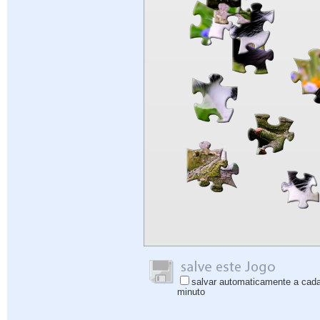
salvar automaticamente a cad
minuto