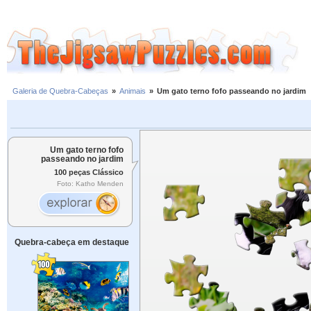
Galeria de Quebra-Cabeças
»
Animais
»
Um gato terno fofo passeando no jardim
Um gato terno fofo
passeando no jardim
100 peças Clássico
Foto: Katho Menden
Quebra-cabeça em destaque