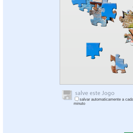
salvar automaticamente a cad
minuto