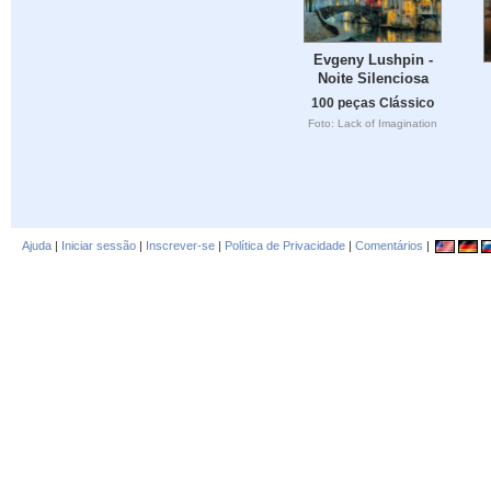
Evgeny Lushpin -
Noite Silenciosa
100 peças Clássico
Foto: Lack of Imagination
Ajuda
|
Iniciar sessão
|
Inscrever-se
|
Política de Privacidade
|
Comentários
|