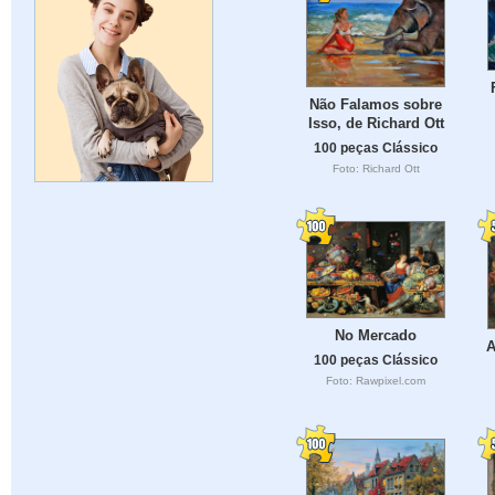
Não Falamos sobre
Isso, de Richard Ott
100 peças Clássico
Foto: Richard Ott
No Mercado
A
100 peças Clássico
Foto: Rawpixel.com