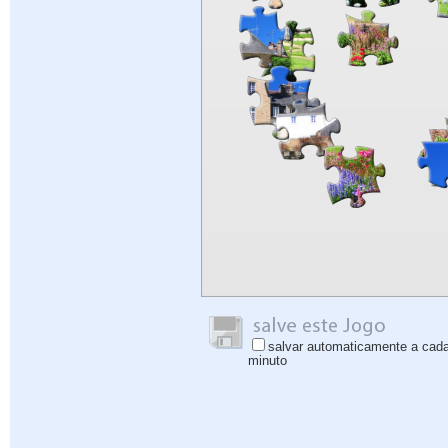
salvar automaticamente a cad
minuto