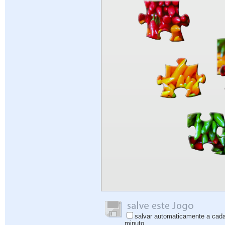
salvar automaticamente a cad
minuto