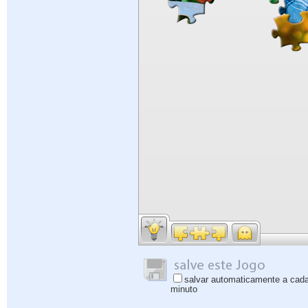
salvar automaticamente a cad
minuto