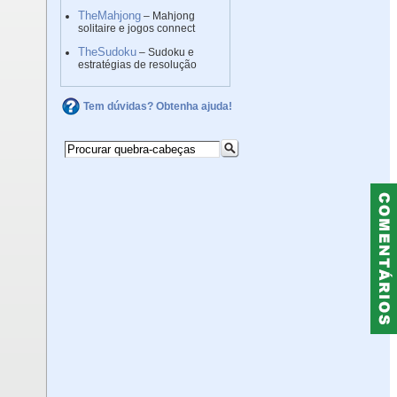
TheMahjong
– Mahjong
solitaire e jogos connect
TheSudoku
– Sudoku e
estratégias de resolução
Tem dúvidas? Obtenha ajuda!