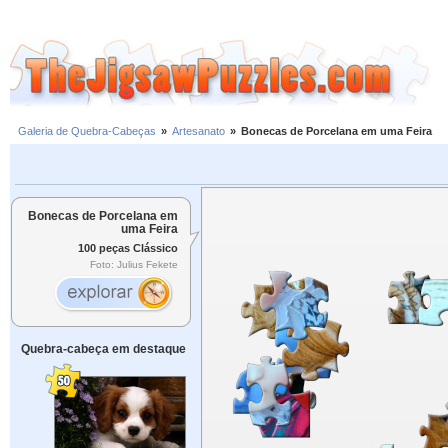
Galeria de Quebra-Cabeças
»
Artesanato
»
Bonecas de Porcelana em uma Feira
Bonecas de Porcelana em
uma Feira
100 peças Clássico
Foto: Julius Fekete
Quebra-cabeça em destaque