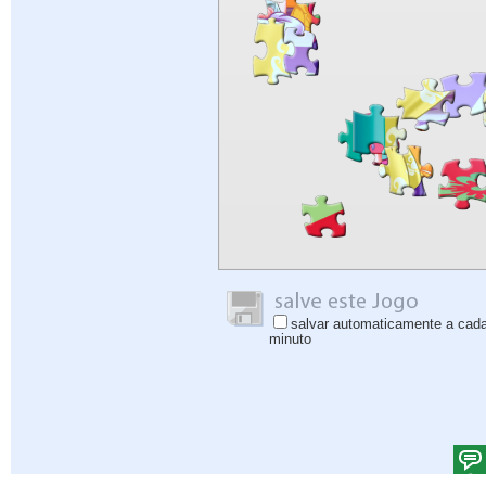
salvar automaticamente a cad
minuto