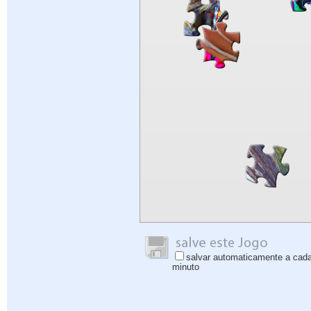
salvar automaticamente a cad
minuto