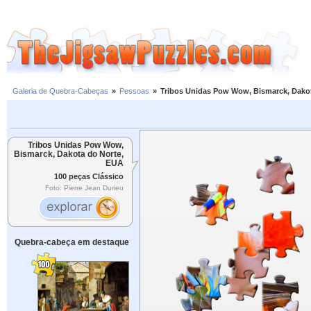
Galeria de Quebra-Cabeças
»
Pessoas
»
Tribos Unidas Pow Wow, Bismarck, Dako
Tribos Unidas Pow Wow,
Bismarck, Dakota do Norte,
EUA
100 peças Clássico
Foto: Pierre Jean Durieu
Quebra-cabeça em destaque