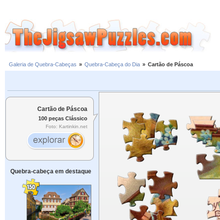
Galeria de Quebra-Cabeças
»
Quebra-Cabeça do Dia
»
Cartão de Páscoa
Cartão de Páscoa
100 peças Clássico
Foto: Kartinkin.net
Quebra-cabeça em destaque