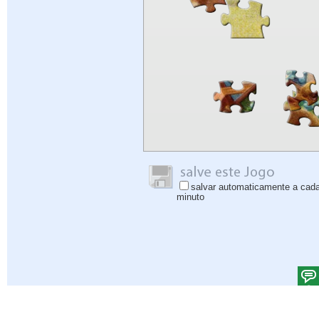
salvar automaticamente a cad
minuto