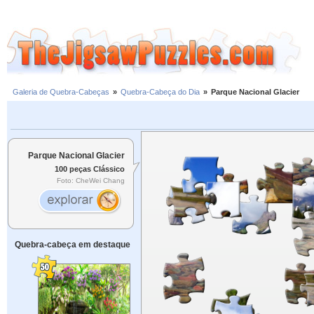
Galeria de Quebra-Cabeças
»
Quebra-Cabeça do Dia
»
Parque Nacional Glacier
Parque Nacional Glacier
100 peças Clássico
Foto: CheWei Chang
Quebra-cabeça em destaque