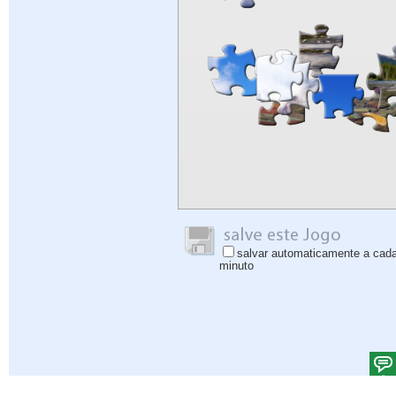
salvar automaticamente a cad
minuto