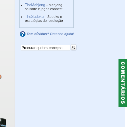
TheMahjong
– Mahjong
solitaire e jogos connect
TheSudoku
– Sudoku e
estratégias de resolução
Tem dúvidas? Obtenha ajuda!