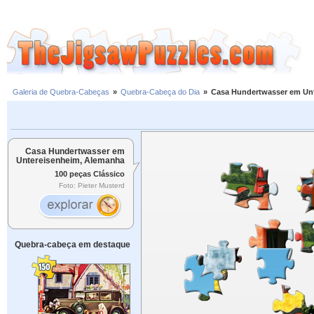
Galeria de Quebra-Cabeças
»
Quebra-Cabeça do Dia
»
Casa Hundertwasser em Un
Casa Hundertwasser em
Untereisenheim, Alemanha
100 peças Clássico
Foto: Pieter Musterd
Quebra-cabeça em destaque