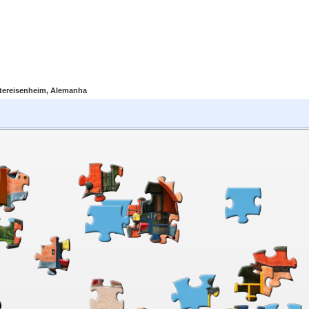
tereisenheim, Alemanha