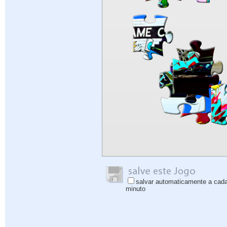
salvar automaticamente a cad
minuto