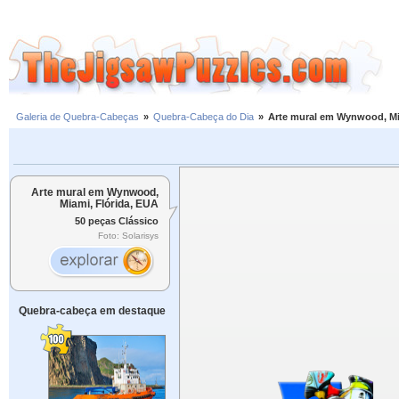
Galeria de Quebra-Cabeças
»
Quebra-Cabeça do Dia
»
Arte mural em Wynwood, Mi
Arte mural em Wynwood,
Miami, Flórida, EUA
50 peças Clássico
Foto: Solarisys
Quebra-cabeça em destaque