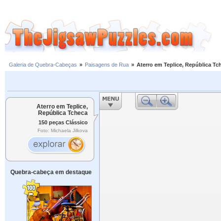
Galeria de Quebra-Cabeças
»
Paisagens de Rua
»
Aterro em Teplice, República Tc
Aterro em Teplice,
República Tcheca
150 peças Clássico
Foto: Michaela Jilkova
Quebra-cabeça em destaque