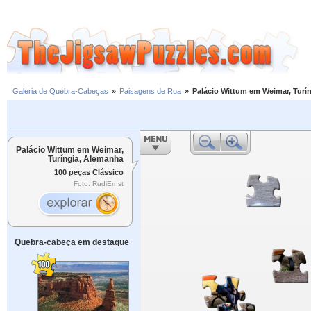
Galeria de Quebra-Cabeças
»
Paisagens de Rua
»
Palácio Wittum em Weimar, Turí
Palácio Wittum em Weimar,
Turíngia, Alemanha
100 peças Clássico
Foto: RudiErnst
Quebra-cabeça em destaque