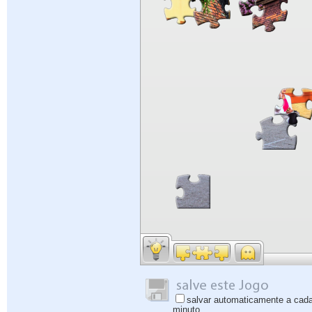
salvar automaticamente a cad
minuto