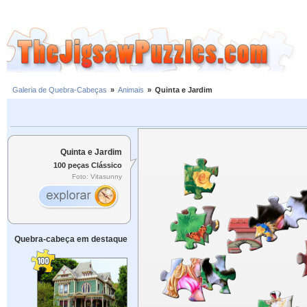
Galeria de Quebra-Cabeças
»
Animais
»
Quinta e Jardim
Quinta e Jardim
100 peças Clássico
Foto: Vitasunny
Quebra-cabeça em destaque