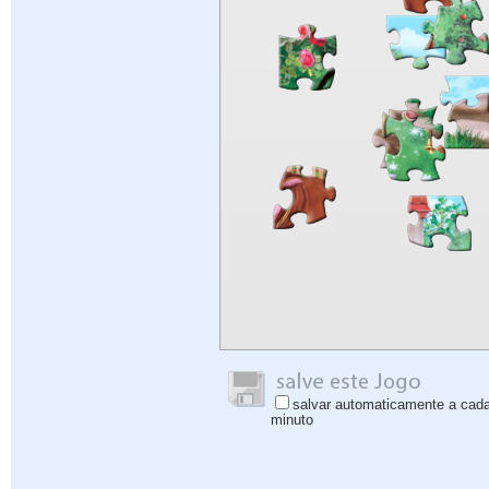
salvar automaticamente a cad
minuto