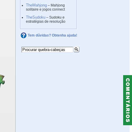
TheMahjong
– Mahjong
solitaire e jogos connect
TheSudoku
– Sudoku e
estratégias de resolução
Tem dúvidas? Obtenha ajuda!