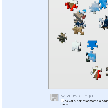
salvar automaticamente a cad
minuto