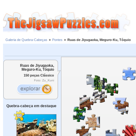
Galeria de Quebra-Cabeças
»
Pontes
»
Ruas de Jiyugaoka, Meguro-Ku, Tóquio
Ruas de Jiyugaoka,
Meguro-Ku, Tóquio
150 peças Clássico
Foto: Zu_Kuni
Quebra-cabeça em destaque