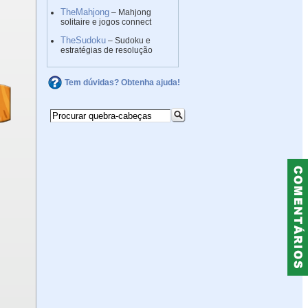
TheMahjong
– Mahjong
solitaire e jogos connect
TheSudoku
– Sudoku e
estratégias de resolução
Tem dúvidas? Obtenha ajuda!