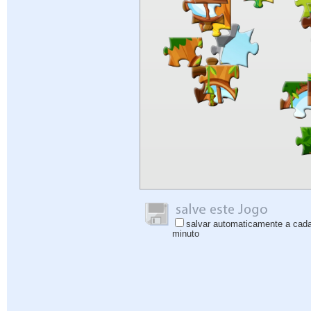
salvar automaticamente a cad
minuto