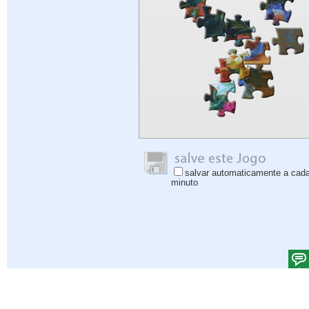
salvar automaticamente a cad
minuto