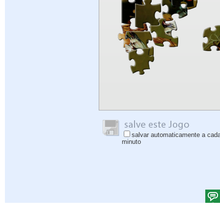
salvar automaticamente a cad
minuto