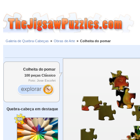
Galeria de Quebra-Cabeças
»
Obras de Arte
»
Colheita do pomar
Colheita do pomar
100 peças Clássico
Foto: Jose Escofet
Quebra-cabeça em destaque