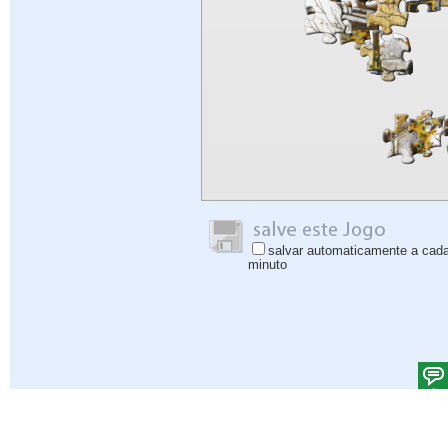
salvar automaticamente a cad
minuto