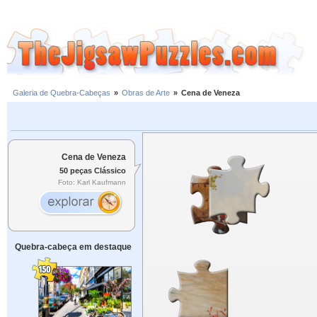
Galeria de Quebra-Cabeças
»
Obras de Arte
»
Cena de Veneza
Cena de Veneza
50 peças Clássico
Foto: Karl Kaufmann
Quebra-cabeça em destaque