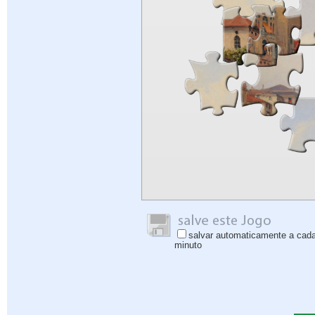
salvar automaticamente a cad
minuto