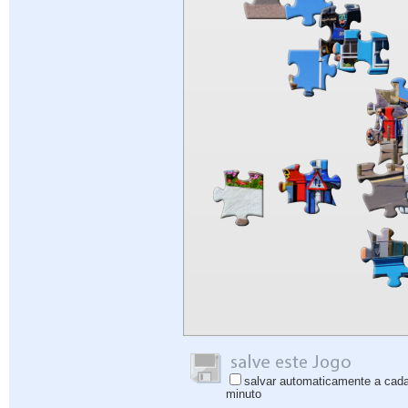
salvar automaticamente a cad
minuto