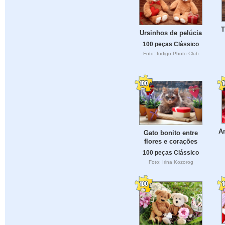
T
Ursinhos de pelúcia
100 peças Clássico
Foto: Indigo Photo Club
A
Gato bonito entre
flores e corações
100 peças Clássico
Foto: Irina Kozorog