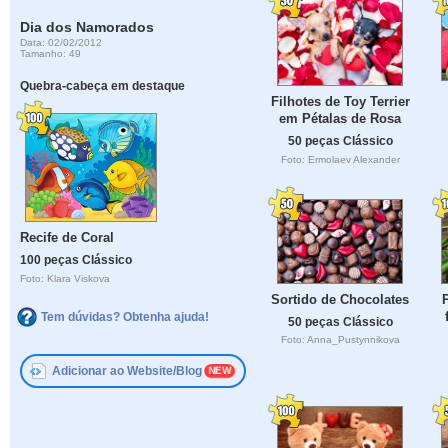
Dia dos Namorados
Data: 02/02/2012
Tamanho: 49
Quebra-cabeça em destaque
Filhotes de Toy Terrier
em Pétalas de Rosa
50 peças Clássico
Foto: Ermolaev Alexander
Recife de Coral
100 peças Clássico
Foto: Klara Viskova
Sortido de Chocolates
Tem dúvidas? Obtenha ajuda!
50 peças Clássico
Foto: Anna_Pustynnikova
Adicionar ao Website/Blog