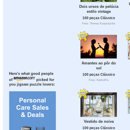
Dois ursos de pelúcia
estilo vintage
100 peças Clássico
Foto: Teresa Kasprzycka
Amantes ao pôr do
sol
Here's what good people
100 peças Clássico
of
picked for
Foto: KieferPix
you jigsaw puzzle lovers:
Vestido de noiva
100 peças Clássico