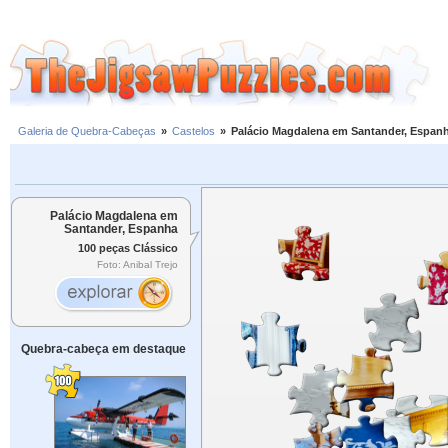
Galeria de Quebra-Cabeças
»
Castelos
»
Palácio Magdalena em Santander, Espan
Palácio Magdalena em
Santander, Espanha
100 peças Clássico
Foto: Anibal Trejo
Quebra-cabeça em destaque