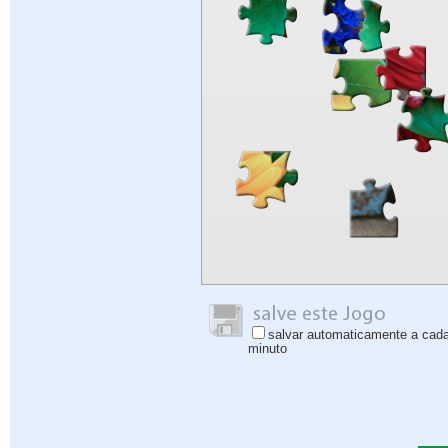
salvar automaticamente a cad
minuto