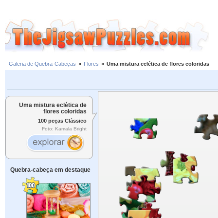
Galeria de Quebra-Cabeças
»
Flores
»
Uma mistura eclética de flores coloridas
Uma mistura eclética de
flores coloridas
100 peças Clássico
Foto: Kamala Bright
Quebra-cabeça em destaque