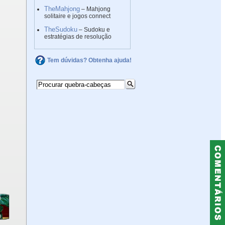
TheMahjong
– Mahjong
solitaire e jogos connect
TheSudoku
– Sudoku e
estratégias de resolução
Tem dúvidas? Obtenha ajuda!