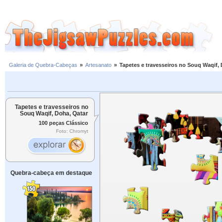
Galeria de Quebra-Cabeças
»
Artesanato
»
Tapetes e travesseiros no Souq Waqif,
Tapetes e travesseiros no
Souq Waqif, Doha, Qatar
100 peças Clássico
Foto: Chromyt
Quebra-cabeça em destaque