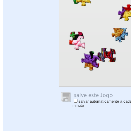
salvar automaticamente a cad
minuto