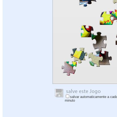
salvar automaticamente a cad
minuto