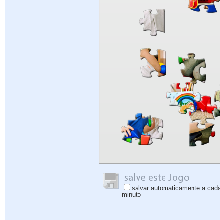
salvar automaticamente a cad
minuto