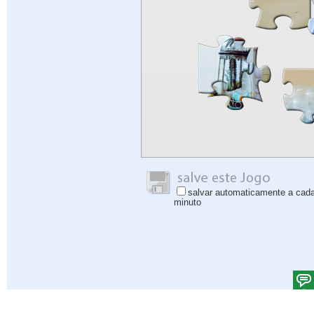
salvar automaticamente a cad
minuto