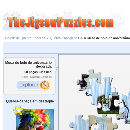
Galeria de Quebra-Cabeças
»
Quebra-Cabeça do Dia
»
Mesa de bolo de aniversári
Mesa de bolo de aniversário
decorada
50 peças Clássico
Foto: Daiana Campos
Quebra-cabeça em destaque