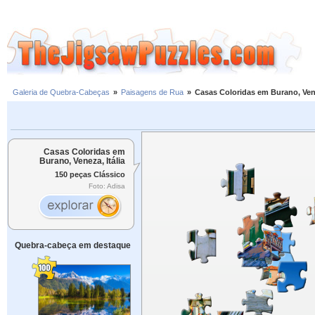
Galeria de Quebra-Cabeças
»
Paisagens de Rua
»
Casas Coloridas em Burano, Vene
Casas Coloridas em
Burano, Veneza, Itália
150 peças Clássico
Foto: Adisa
Quebra-cabeça em destaque