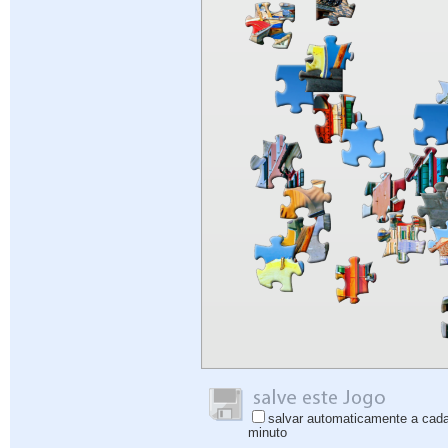
salvar automaticamente a cad
minuto